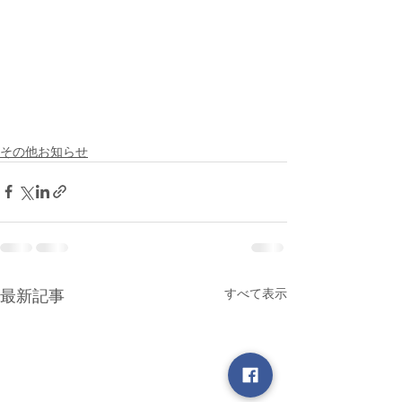
その他お知らせ
すべて表示
最新記事